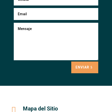
ENVIAR

Mapa del Sitio