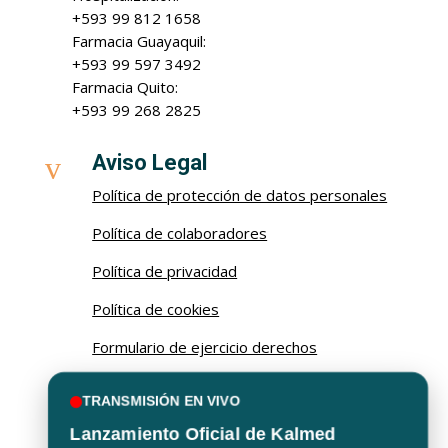
+593 99 812 1658
Farmacia Guayaquil:
+593 99 597 3492
Farmacia Quito:
+593 99 268 2825
v
Aviso Legal
Política de protección de datos personales
Política de colaboradores
Política de privacidad
Política de cookies
Formulario de ejercicio derechos
Procedimiento de ejercicio de derechos
TRANSMISIÓN EN VIVO
Lanzamiento Oficial de Kalmed

Email