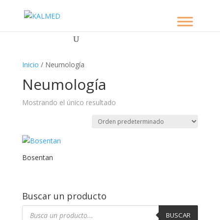
Inicio
/ Neumología
Neumología
Mostrando el único resultado
Bosentan
Buscar un producto
Búsqueda
de
BUSCAR