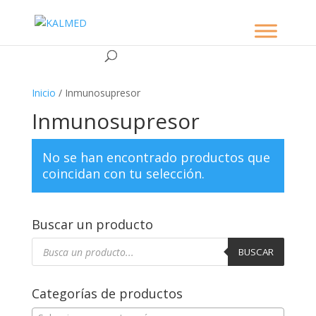
Inicio
/ Inmunosupresor
Inmunosupresor
No se han encontrado productos que
coincidan con tu selección.
Buscar un producto
Búsqueda
de
BUSCAR
productos
Categorías de productos