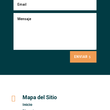
ENVIAR

Mapa del Sitio
Inicio