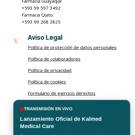
Farmacia Guayaquil:
+593 99 597 3492
Farmacia Quito:
+593 99 268 2825
Aviso Legal
v
Política de protección de datos personales
Política de colaboradores
Política de privacidad
Política de cookies
Formulario de ejercicio derechos
Procedimiento de ejercicio de derechos
TRANSMISIÓN EN VIVO
Lanzamiento Oficial de Kalmed

Email
Medical Care
kalma@kalmed.com.ec