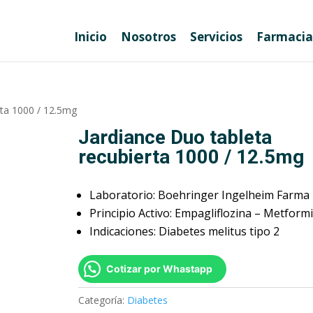
Inicio
Nosotros
Servicios
Farmacia
rta 1000 / 12.5mg
Jardiance Duo tableta
recubierta 1000 / 12.5mg
Laboratorio: Boehringer Ingelheim Farma
Principio Activo: Empagliflozina – Metform
Indicaciones: Diabetes melitus tipo 2
Cotizar por Whastapp
Categoría:
Diabetes