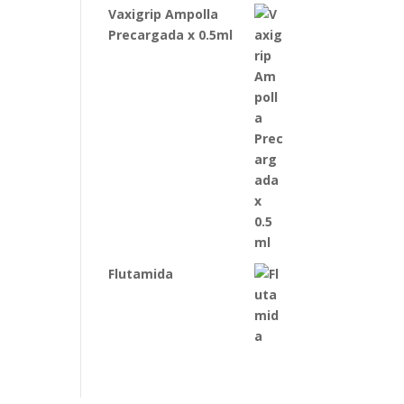
Vaxigrip Ampolla
Precargada x 0.5ml
Flutamida