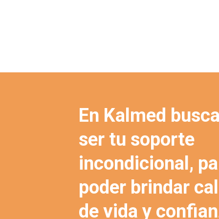
En Kalmed busc
ser tu soporte
incondicional, pa
poder brindar ca
de vida y confian