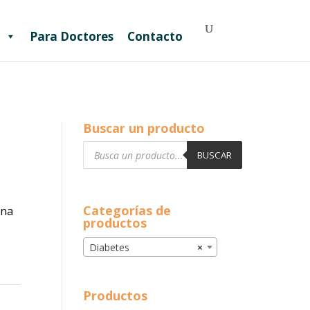
Para Doctores
Contacto
Buscar un producto
Búsqueda
de
BUSCAR
productos
Categorías de
ina
productos
Diabetes
×
Productos