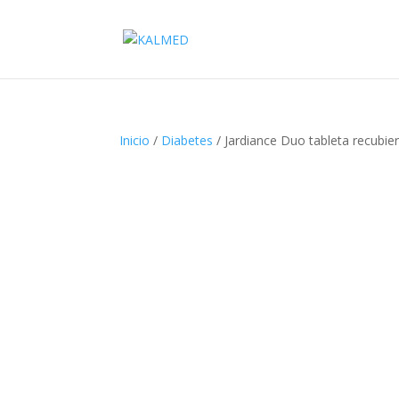
Inicio
/
Diabetes
/ Jardiance Duo tableta recubie