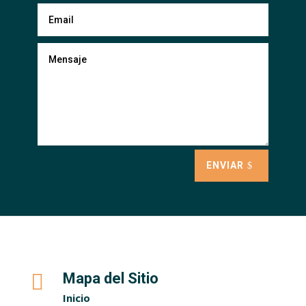
ENVIAR

Mapa del Sitio
Inicio