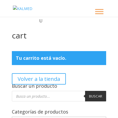
cart
Tu carrito está vacío.
Volver a la tienda
Buscar un producto
Búsqueda
de
BUSCAR
productos
Categorías de productos