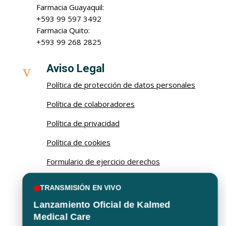
Farmacia Guayaquil:
+593 99 597 3492
Farmacia Quito:
+593 99 268 2825
v
Aviso Legal
Política de protección de datos personales
Política de colaboradores
Política de privacidad
Política de cookies
Formulario de ejercicio derechos
Procedimiento de ejercicio de derechos
TRANSMISIÓN EN VIVO
Lanzamiento Oficial de Kalmed

Email
Medical Care
kalma@kalmed.com.ec