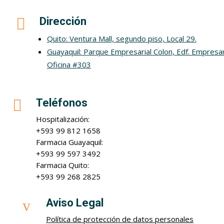

Dirección
Quito: Ventura Mall, segundo piso, Local 29.
Guayaquil: Parque Empresarial Colon, Edf. Empresar
Oficina #303

Teléfonos
Hospitalización:
+593 99 812 1658
Farmacia Guayaquil:
+593 99 597 3492
Farmacia Quito:
+593 99 268 2825
v
Aviso Legal
Política de protección de datos personales