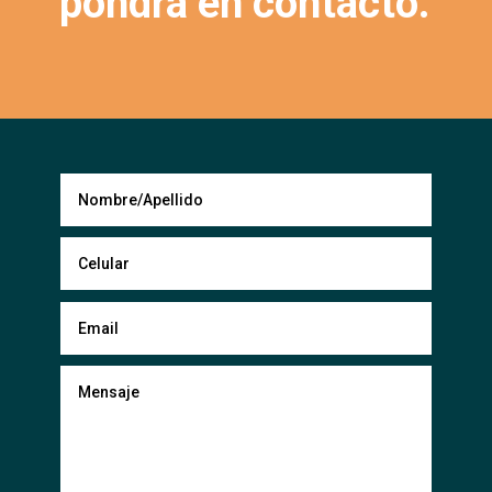
pondrá en contacto.