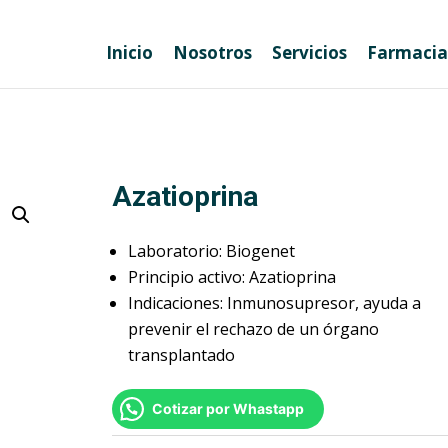
Inicio
Nosotros
Servicios
Farmacia
Azatioprina
Laboratorio: Biogenet
Principio activo: Azatioprina
Indicaciones: Inmunosupresor, ayuda a
prevenir el rechazo de un órgano
transplantado
Cotizar por Whastapp