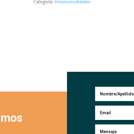
Categoría:
Inmunomodulador
amos