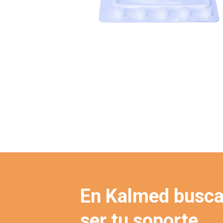
En Kalmed busc
ser tu soporte