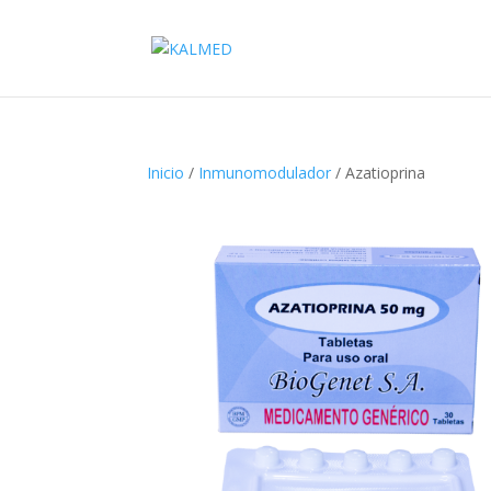
Inicio
/
Inmunomodulador
/ Azatioprina