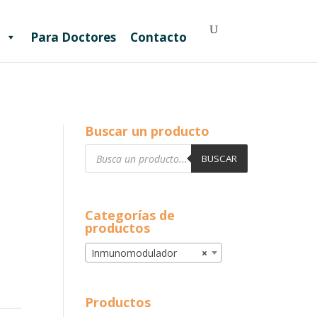
Para Doctores
Contacto
Buscar un producto
Búsqueda
de
BUSCAR
productos
Categorías de
productos
Inmunomodulador
×
Productos